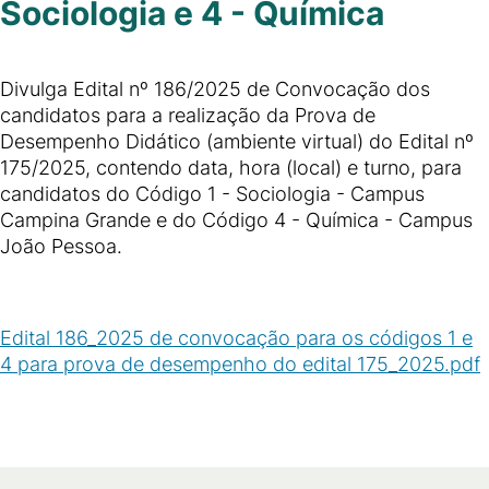
Sociologia e 4 - Química
Divulga Edital nº 186/2025 de Convocação dos
candidatos para a realização da Prova de
Desempenho Didático (ambiente virtual) do Edital nº
175/2025, contendo data, hora (local) e turno, para
candidatos do Código 1 - Sociologia - Campus
Campina Grande e do Código 4 - Química - Campus
João Pessoa.
Edital 186_2025 de convocação para os códigos 1 e
4 para prova de desempenho do edital 175_2025.pdf
(
PDF
/
192
KB
)