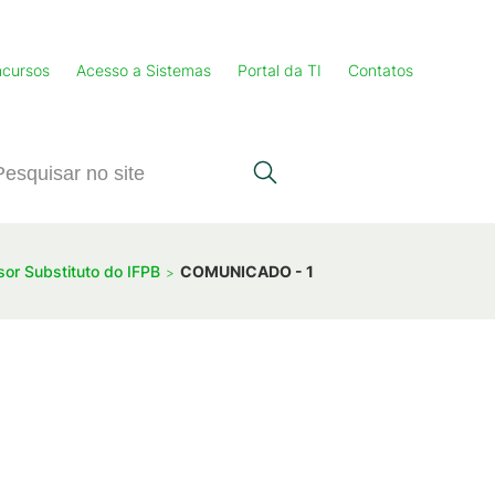
cursos
Acesso a Sistemas
Portal da TI
Contatos
sor Substituto do IFPB
COMUNICADO - 1