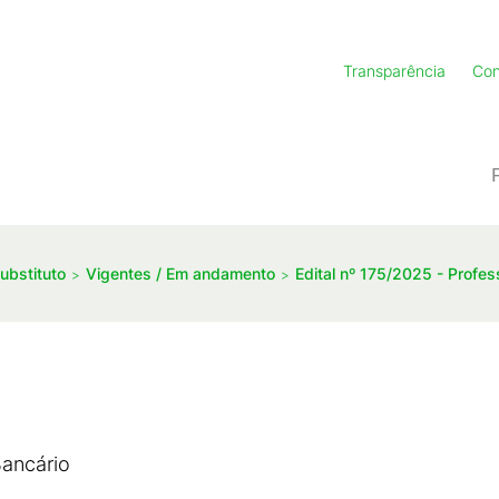
Transparência
Con
ubstituto
Vigentes / Em andamento
Edital nº 175/2025 - Profes
Bancário