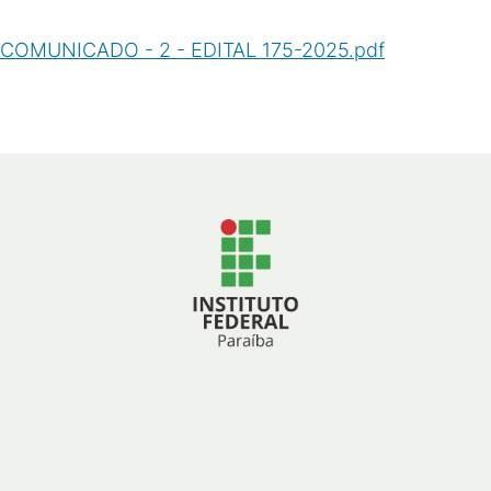
COMUNICADO - 2 - EDITAL 175-2025.pdf
(
PDF
/
424
KB
)