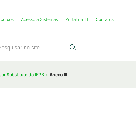
cursos
Acesso a Sistemas
Portal da TI
Contatos
sor Substituto do IFPB
Anexo III