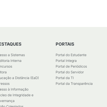
ESTAQUES
PORTAIS
esso a Sistemas
Portal do Estudante
ditoria Interna
Portal Integra
ncursos
Portal de Periódicos
itora
Portal do Servidor
ucação a Distância (EaD)
Portal da TI
ressos
Portal da Transparência
esso à Informação
cleo de Integridade e
vernança
gão Colegiados