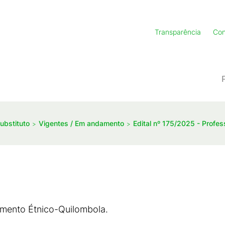
Transparência
Con
ubstituto
Vigentes / Em andamento
Edital nº 175/2025 - Profes
mento Étnico-Quilombola.