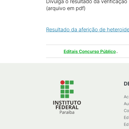
Divulga o resultado da verificaçã
(arquivo em pdf)
Resultado da aferição de heteroide
Tags :
.
Editais Concurso Público
D
Ac
Au
Co
Ed
Ed