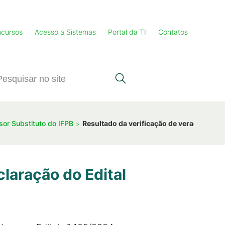
cursos
Acesso a Sistemas
Portal da TI
Contatos
sor Substituto do IFPB
Resultado da verificação de veracidade d
laração do Edital