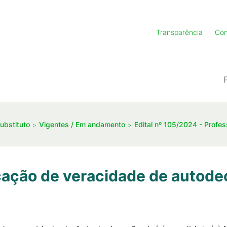
Transparência
Con
ubstituto
Vigentes / Em andamento
Edital nº 105/2024 - Profes
cação de veracidade de autodec