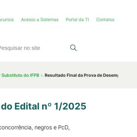
cursos
Acesso a Sistemas
Portal da TI
Contatos
r Substituto do IFPB
Resultado Final da Prova de Desempenho Did
do Edital nº 1/2025
concorrência, negros e PcD,