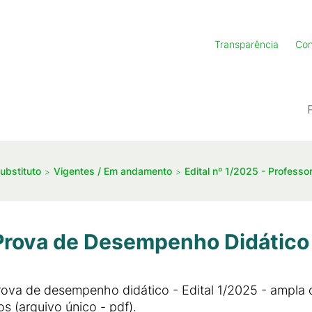
Transparência
Con
ubstituto
Vigentes / Em andamento
Edital nº 1/2025 - Professo
 Prova de Desempenho Didático 
prova de desempenho didático - Edital 1/2025 - ampla 
s (arquivo único - pdf).