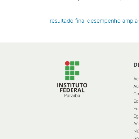
resultado final desempenho ampla
D
Ac
Au
Co
Ed
Ed
Eg
Ac
Nú
Go