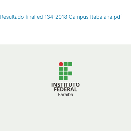
Resultado final ed 134-2018 Campus Itabaiana.pdf
(
PDF
/
188
KB
)