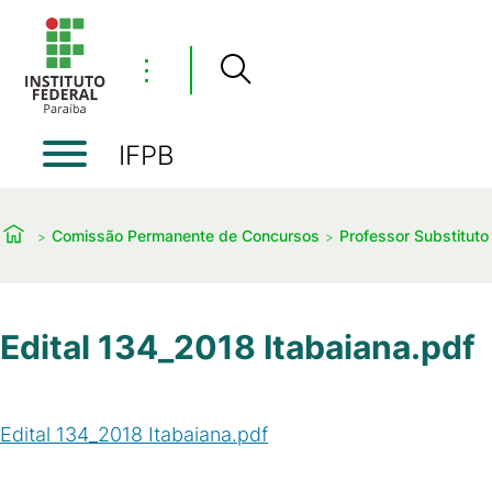
⋮
IFPB
Comissão Permanente de Concursos
Professor Substituto
Edital 134_2018 Itabaiana.pdf
Edital 134_2018 Itabaiana.pdf
(
PDF
/
257
KB
)