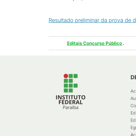
Resultado preliminar da prova de
Tags :
.
Editais Concurso Público
D
Ac
Au
Co
Ed
Ed
Eg
Ac