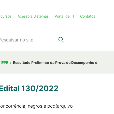
cursos
Acesso a Sistemas
Portal da TI
Contatos
 IFPB
Resultado Preliminar da Prova de Desempenho do Edital 
Edital 130/2022
concorrência, negros e pcd(arquivo