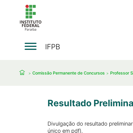
IFPB
Comissão Permanente de Concursos
Professor S
Resultado Prelimin
Divulgação do resultado prelimina
único em pdf).