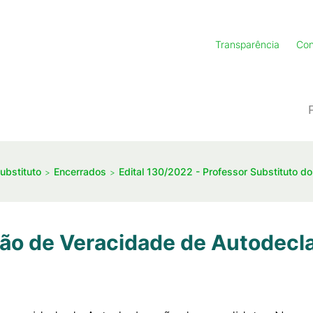
Transparência
Con
ubstituto
Encerrados
Edital 130/2022 - Professor Substituto do
ção de Veracidade de Autodecla