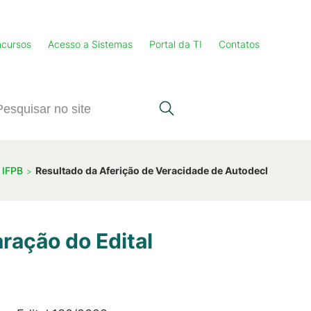
cursos
Acesso a Sistemas
Portal da TI
Contatos
 IFPB
Resultado da Aferição de Veracidade de Autodeclaração d
ração do Edital