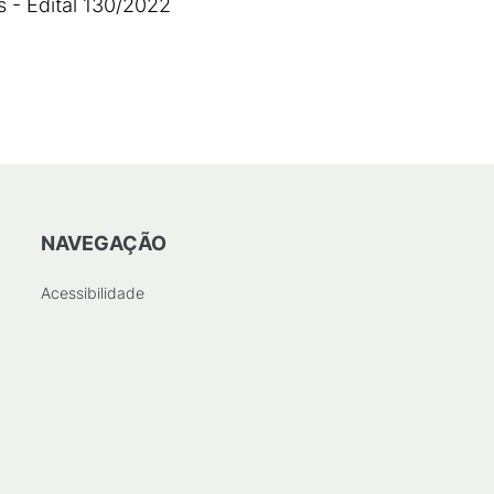
 - Edital 130/2022
427
KB
)
NAVEGAÇÃO
Acessibilidade