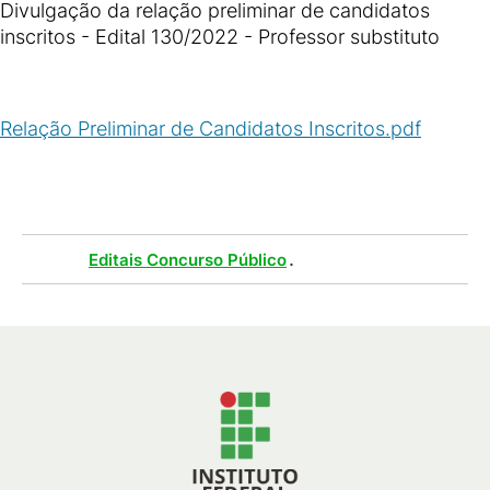
Divulgação da relação preliminar de candidatos
inscritos - Edital 130/2022 - Professor substituto
Relação Preliminar de Candidatos Inscritos.pdf
(
PDF
/
63
KB
)
Tags :
.
Editais Concurso Público