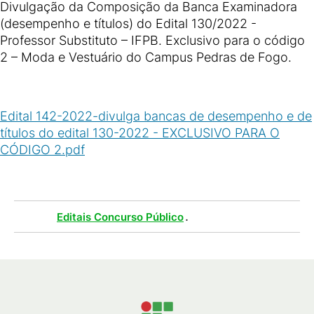
Divulgação da Composição da Banca Examinadora
(desempenho e títulos) do Edital 130/2022 -
Professor Substituto – IFPB. Exclusivo para o código
2 – Moda e Vestuário do Campus Pedras de Fogo.
Edital 142-2022-divulga bancas de desempenho e de
títulos do edital 130-2022 - EXCLUSIVO PARA O
CÓDIGO 2.pdf
(
PDF
/
499
KB
)
Tags :
.
Editais Concurso Público