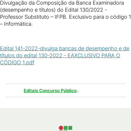
Divulgação da Composição da Banca Examinadora
(desempenho e títulos) do Edital 130/2022 -
Professor Substituto – IFPB. Exclusivo para o código 1
– Informática.
Edital 141-2022-divulga bancas de desempenho e de
títulos do edital 130-2022 - EAXCLUSIVO PARA O
CÓDIGO 1.pdf
(
PDF
/
512
KB
)
Tags :
.
Editais Concurso Público