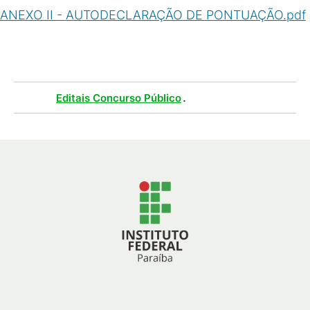
ANEXO II - AUTODECLARAÇÃO DE PONTUAÇÃO.pdf
(
PDF
/
586
KB
)
Tags :
.
Editais Concurso Público