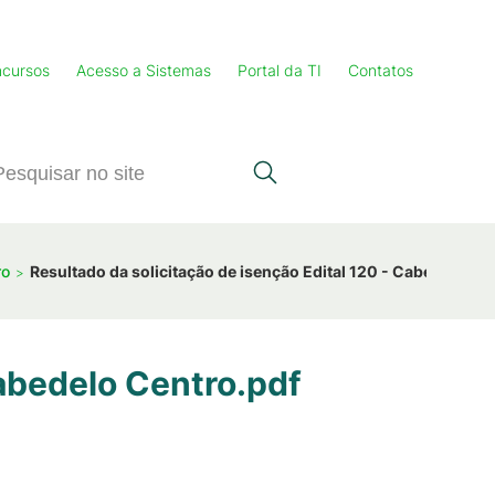
cursos
Acesso a Sistemas
Portal da TI
Contatos
ro
Resultado da solicitação de isenção Edital 120 - Cabedelo Ce
Cabedelo Centro.pdf