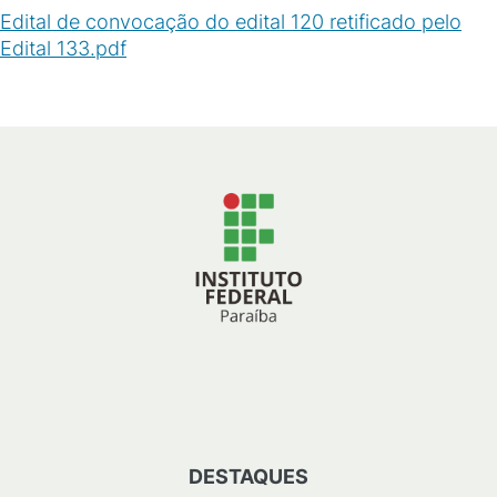
Edital de convocação do edital 120 retificado pelo
Edital 133.pdf
(
PDF
/
148
KB
)
DESTAQUES