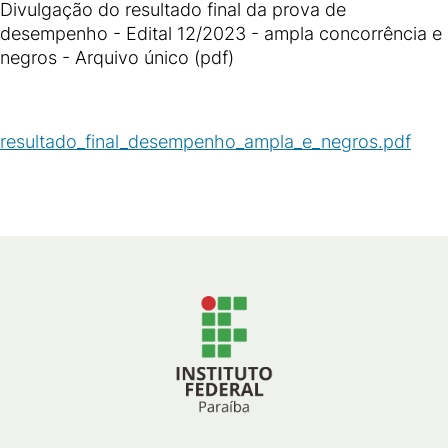
Divulgação do resultado final da prova de
desempenho - Edital 12/2023 - ampla concorrência e
negros - Arquivo único (pdf)
resultado_final_desempenho_ampla_e_negros.pdf
(
PDF
/
125
KB
)