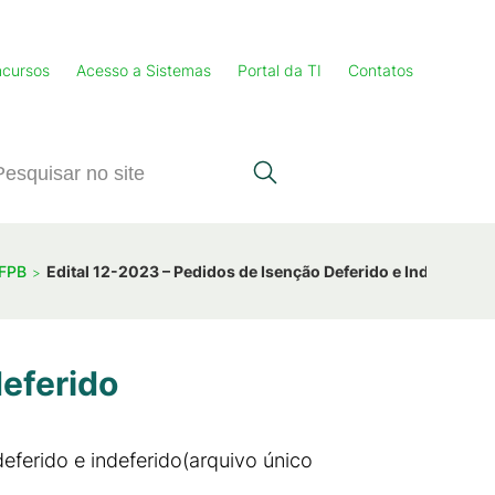
cursos
Acesso a Sistemas
Portal da TI
Contatos
IFPB
Edital 12-2023 – Pedidos de Isenção Deferido e Indeferido
deferido
ferido e indeferido(arquivo único