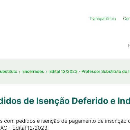
Transparência
Con
ubstituto
Encerrados
Edital 12/2023 - Professor Substituto do 
didos de Isenção Deferido e In
s com pedidos e isenção de pagamento de inscrição de
AC - Edital 12/2023.