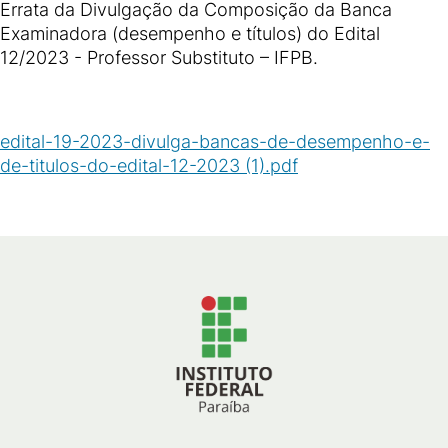
Errata da Divulgação da Composição da Banca
Examinadora (desempenho e títulos) do Edital
12/2023 - Professor Substituto – IFPB.
edital-19-2023-divulga-bancas-de-desempenho-e-
de-titulos-do-edital-12-2023 (1).pdf
(
PDF
/
99
KB
)