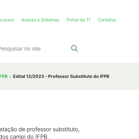
cursos
Acesso a Sistemas
Portal da TI
Contatos
IFPB
Edital 12/2023 - Professor Substituto do IFPB
atação de professor substituto,
 dos campi do IFPB.