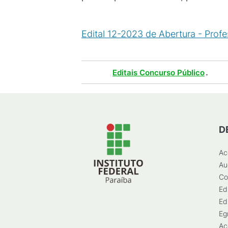
Edital 12-2023 de Abertura - Profe
Tags :
.
Editais Concurso Público
D
Ac
Au
Co
Ed
Ed
Eg
Ac