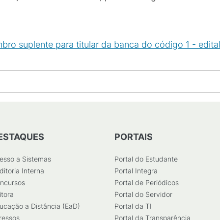
 suplente para titular da banca do código 1 - edita
ESTAQUES
PORTAIS
esso a Sistemas
Portal do Estudante
ditoria Interna
Portal Integra
ncursos
Portal de Periódicos
itora
Portal do Servidor
ucação a Distância (EaD)
Portal da TI
ressos
Portal da Transparência