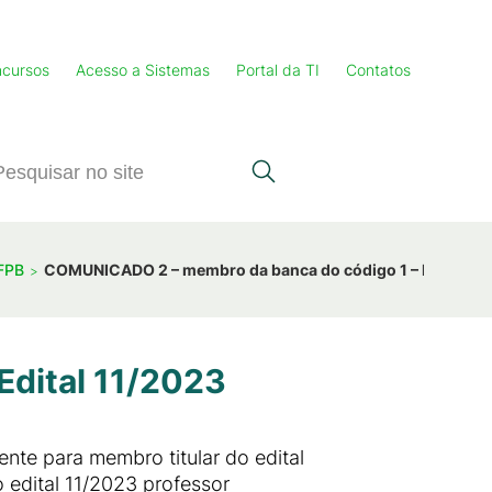
cursos
Acesso a Sistemas
Portal da TI
Contatos
IFPB
COMUNICADO 2 – membro da banca do código 1 – Edital 11
dital 11/2023
te para membro titular do edital
edital 11/2023 professor