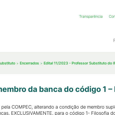
Transparência
Con
ubstituto
Encerrados
Edital 11/2023 - Professor Substituto do 
bro da banca do código 1 – E
a pela COMPEC, alterando a condição de membro suplen
as, EXCLUSIVAMENTE, para o código 1- Filosofia do 