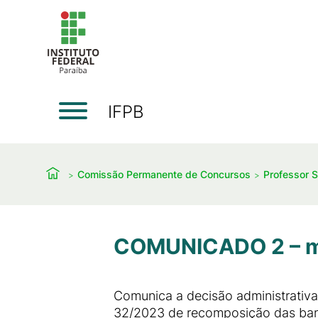
IFPB
Comissão Permanente de Concursos
Professor S
COMUNICADO 2 – mem
Comunica a decisão administrativ
32/2023 de recomposição das banc