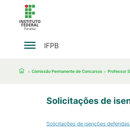
IFPB
Comissão Permanente de Concursos
Professor S
Solicitações de ise
Solicitações de isenções deferidas