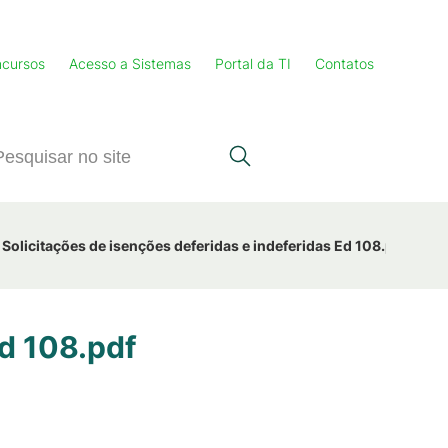
cursos
Acesso a Sistemas
Portal da TI
Contatos
Solicitações de isenções deferidas e indeferidas Ed 108.pdf
Ed 108.pdf