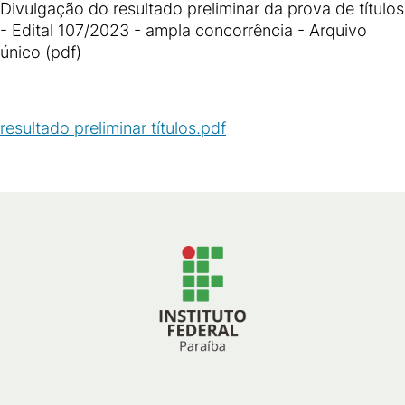
Divulgação do resultado preliminar da prova de títulos
- Edital 107/2023 - ampla concorrência - Arquivo
único (pdf)
resultado preliminar títulos.pdf
(
PDF
/
63
KB
)