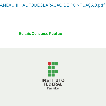
ANEXO II - AUTODECLARAÇÃO DE PONTUAÇÃO.pdf
(
PDF
/
608
KB
)
Tags :
.
Editais Concurso Público