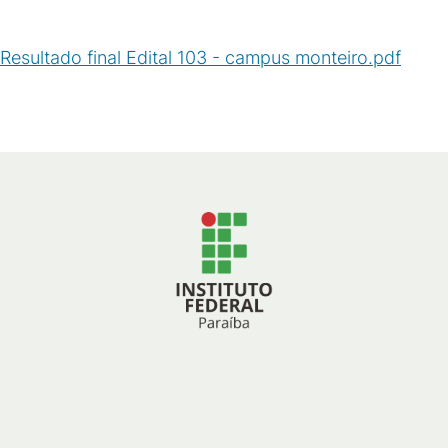
Resultado final Edital 103 - campus monteiro.pdf
(
PDF
/
195
KB
)