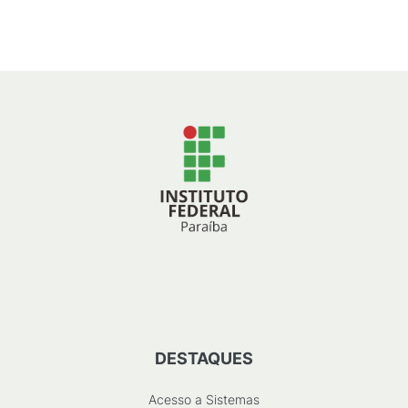
(
PDF
/
97
KB
)
DESTAQUES
Acesso a Sistemas