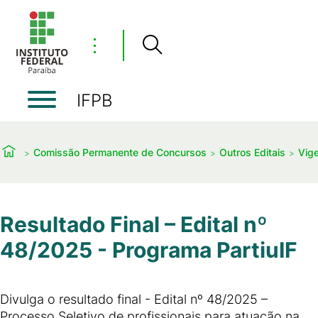
⋮
IFPB
Comissão Permanente de Concursos
Outros Editais
Vig
Resultado Final – Edital nº
48/2025 - Programa PartiuIF
Divulga o resultado final - Edital nº 48/2025 –
Processo Seletivo de profissionais para atuação na