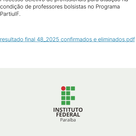
condição de professores bolsistas no Programa
PartiuIF.
resultado final 48_2025 confirmados e eliminados.pdf
(
PDF
/
178
KB
)