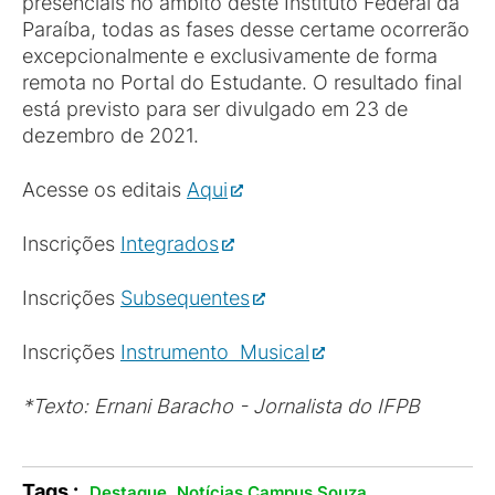
presenciais no âmbito deste Instituto Federal da
Paraíba, todas as fases desse certame ocorrerão
excepcionalmente e exclusivamente de forma
remota no Portal do Estudante. O resultado final
está previsto para ser divulgado em 23 de
dezembro de 2021.
Acesse os editais
Aqui
Inscrições
Integrados
Inscrições
Subsequentes
Inscrições
Instrumento Musical
*Texto: Ernani Baracho - Jornalista do IFPB
Tags :
,
.
Destaque
Notícias Campus Souza