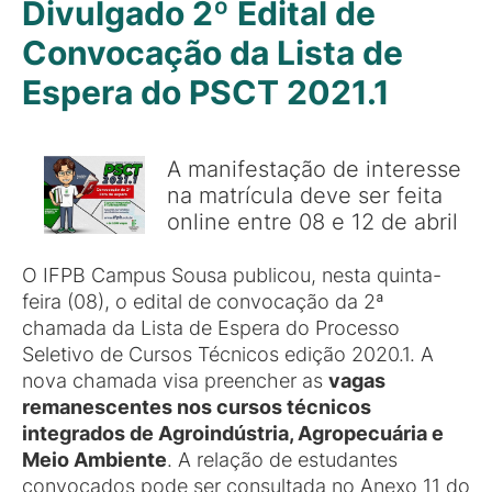
Divulgado 2º Edital de
Convocação da Lista de
Espera do PSCT 2021.1
A manifestação de interesse
na matrícula deve ser feita
online entre 08 e 12 de abril
O IFPB Campus Sousa publicou, nesta quinta-
feira (08), o edital de convocação da 2ª
chamada da Lista de Espera do Processo
Seletivo de Cursos Técnicos edição 2020.1. A
nova chamada visa preencher as
vagas
remanescentes nos cursos técnicos
integrados de Agroindústria, Agropecuária e
Meio Ambiente
. A relação de estudantes
convocados pode ser consultada no Anexo 11 do