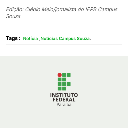
Edição: Clébio Melo/jornalista do IFPB Campus
Sousa
Tags :
,
.
Notícia
Notícias Campus Souza