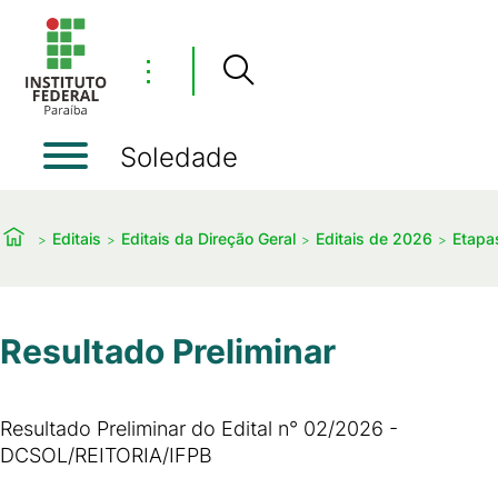
⋮
Soledade
Editais
Editais da Direção Geral
Editais de 2026
Etapas
Resultado Preliminar
Resultado Preliminar do Edital n° 02/2026 -
DCSOL/REITORIA/IFPB