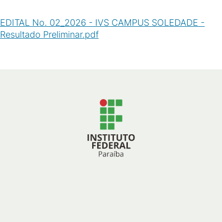
EDITAL No. 02_2026 - IVS CAMPUS SOLEDADE -
Resultado Preliminar.pdf
(
PDF
/
55
KB
)