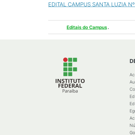
EDITAL CAMPUS SANTA LUZIA Nº 4
Tags :
.
Editais do Campus
D
Ac
Au
Co
Ed
Ed
Eg
Ac
Nú
Go