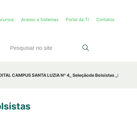
cursos
Acesso a Sistemas
Portal da TI
Contatos
DITAL CAMPUS SANTA LUZIA Nº 4_ Seleçãode Bolsistas _Evento_N
lsistas