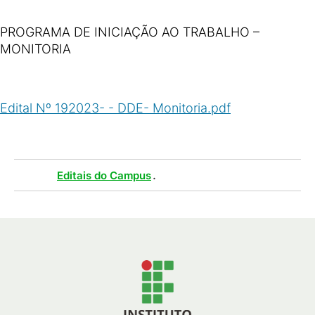
PROGRAMA DE INICIAÇÃO AO TRABALHO –
MONITORIA
Edital Nº 192023- - DDE- Monitoria.pdf
(
PDF
/
391
KB
)
Tags :
.
Editais do Campus