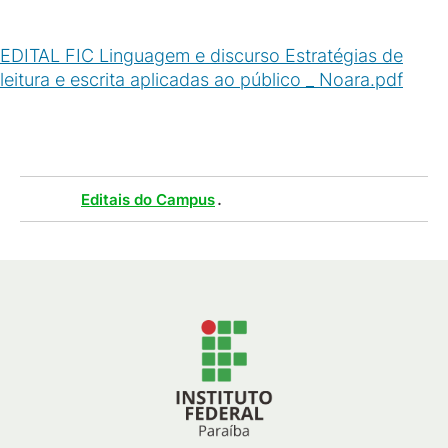
EDITAL FIC Linguagem e discurso Estratégias de
leitura e escrita aplicadas ao público _ Noara.pdf
(
PDF
/
292
KB
)
Tags :
.
Editais do Campus