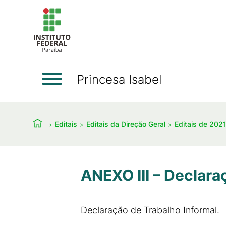
Princesa Isabel
Editais
Editais da Direção Geral
Editais de 202
ANEXO III – Declara
Declaração de Trabalho Informal.