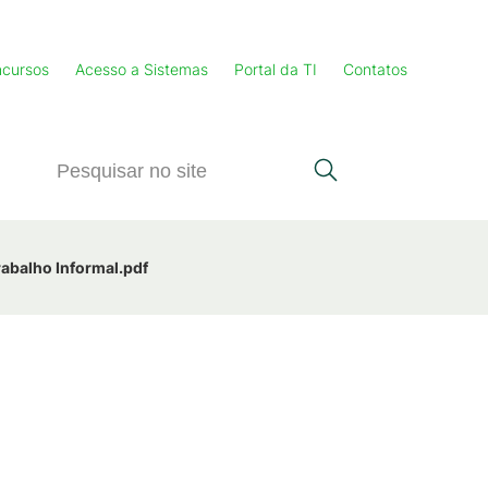
cursos
Acesso a Sistemas
Portal da TI
Contatos
rabalho Informal.pdf