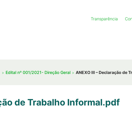
Transparência
Con
1
Edital nº 001/2021- Direção Geral
ANEXO III – Declaração de T
ção de Trabalho Informal.pdf