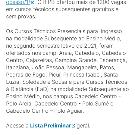
ocesso/1/
. O IFPB ofertou mais de 1200 vagas
em cursos técnicos subsequentes gratuitos e
sem provas.
Os Cursos Técnicos Presenciais para ingresso
na modalidade Subsequente ao Ensino Médio,
no segundo semestre letivo de 2021, foram
ofertados nos campi Areia, Cabedelo, Cabedelo
Centro, Cajazeiras, Campina Grande, Esperança,
Itabaiana, João Pessoa, Mangabeira, Patos,
Pedras de Fogo, Picuí, Princesa Isabel, Santa
Luzia, Soledade e Sousa e para Cursos Técnicos
à Distância (EaD) na modalidade Subsequente ao
Ensino Médio, nos campus Cabedelo Centro -
Polo Areia, Cabedelo Centro - Polo Sumé e
Cabedelo Centro – Polo Aguiar.
Acesse a
Lista Preliminar
geral.