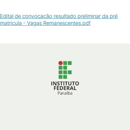
Edital de convocação resultado preliminar da pré
matricula - Vagas Remanescentes.pdf
(
PDF
/
290
KB
)