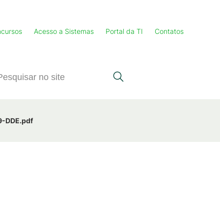
cursos
Acesso a Sistemas
Portal da TI
Contatos
29-DDE.pdf