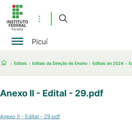
⋮
Picuí
Editais
Editais da Direção de Ensino
Editais de 2024
E
Anexo II - Edital - 29.pdf
Anexo II - Edital - 29.pdf
(
PDF
/
22
KB
)