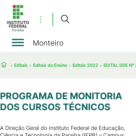
⋮
Monteiro
Editais
Editais do Ensino
Editais 2022
EDITAL DDE Nº
PROGRAMA DE MONITORIA
DOS CURSOS TÉCNICOS
A Direção Geral do Instituto Federal de Educação,
Ciência e Tecnologia da Paraíba (IFPB) – Campus