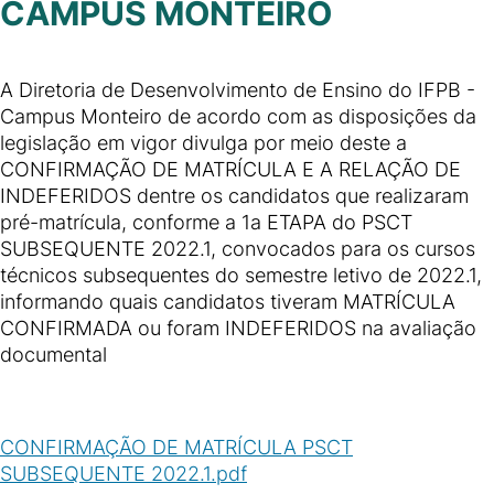
CAMPUS MONTEIRO
A Diretoria de Desenvolvimento de Ensino do IFPB -
Campus Monteiro de acordo com as disposições da
legislação em vigor divulga por meio deste a
CONFIRMAÇÃO DE MATRÍCULA E A RELAÇÃO DE
INDEFERIDOS dentre os candidatos que realizaram
pré-matrícula, conforme a 1a ETAPA do PSCT
SUBSEQUENTE 2022.1, convocados para os cursos
técnicos subsequentes do semestre letivo de 2022.1,
informando quais candidatos tiveram MATRÍCULA
CONFIRMADA ou foram INDEFERIDOS na avaliação
documental
CONFIRMAÇÃO DE MATRÍCULA PSCT
SUBSEQUENTE 2022.1.pdf
(
PDF
/
403
KB
)