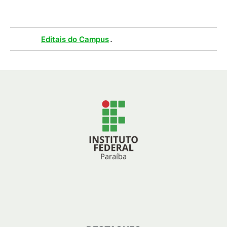
Tags :
.
Editais do Campus