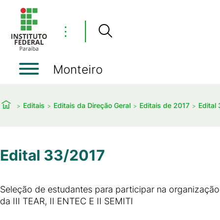
⋮
Monteiro
Editais
Editais da Direção Geral
Editais de 2017
Edital
Edital 33/2017
Seleção de estudantes para participar na organização
da III TEAR, II ENTEC E II SEMITI