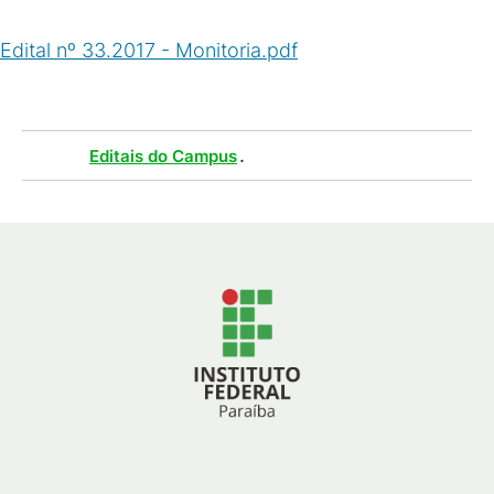
Edital nº 33.2017 - Monitoria.pdf
(
PDF
/
419
KB
)
Tags :
.
Editais do Campus