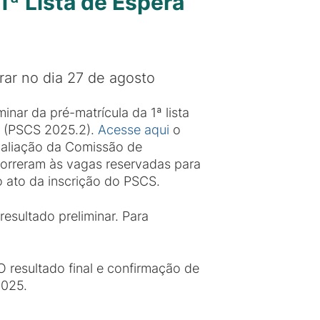
1ª Lista de Espera
ar no dia 27 de agosto
nar da pré-matrícula da 1ª lista
s (PSCS 2025.2).
Acesse aqui
o
valiação da Comissão de
correram às vagas reservadas para
o ato da inscrição do PSCS.
sultado preliminar. Para
 resultado final e confirmação de
2025.