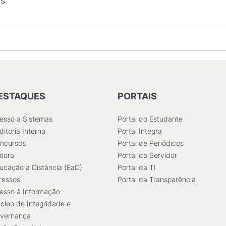
os
ESTAQUES
PORTAIS
esso a Sistemas
Portal do Estudante
ditoria Interna
Portal Integra
ncursos
Portal de Periódicos
itora
Portal do Servidor
ucação a Distância (EaD)
Portal da TI
ressos
Portal da Transparência
esso à Informação
cleo de Integridade e
vernança