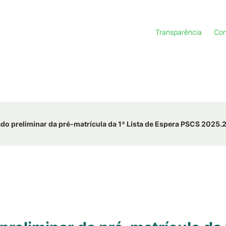
Transparência
Con
ado preliminar da pré-matrícula da 1ª Lista de Espera PSCS 2025.