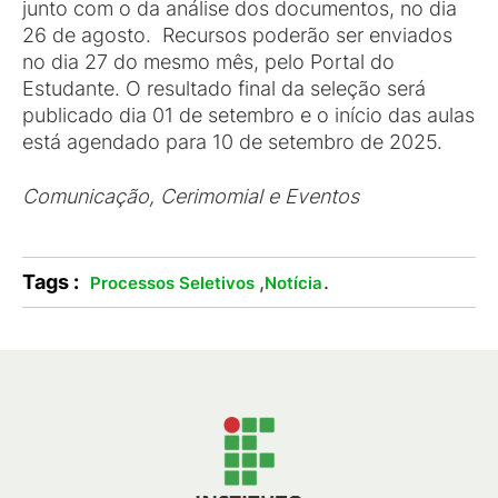
junto com o da análise dos documentos, no dia
26 de agosto. Recursos poderão ser enviados
no dia 27 do mesmo mês, pelo Portal do
Estudante. O resultado final da seleção será
publicado dia 01 de setembro e o início das aulas
está agendado para 10 de setembro de 2025.
Comunicação, Cerimomial e Eventos
Tags :
,
.
Processos Seletivos
Notícia