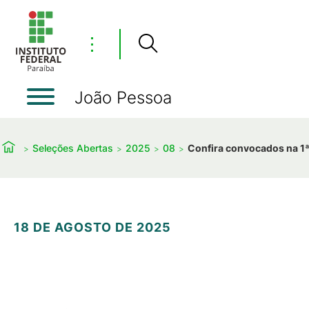
⋮
João Pessoa
Seleções Abertas
2025
08
Confira convocados na 1ª
18 DE AGOSTO DE 2025