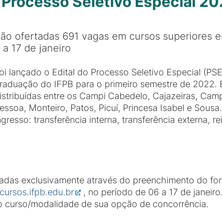
o Processo Seletivo Especial 20
ão ofertadas 691 vagas em cursos superiores e
 a 17 de janeiro
oi lançado o Edital do Processo Seletivo Especial (PS
raduação do IFPB para o primeiro semestre de 2022. 
istribuídas entre os Campi Cabedelo, Cajazeiras, Cam
essoa, Monteiro, Patos, Picuí, Princesa Isabel e Sous
ngresso: transferência interna, transferência externa, 
izadas exclusivamente através do preenchimento do form
cursos.ifpb.edu.br
, no período de 06 a 17 de janeir
 curso/modalidade de sua opção de concorrência.