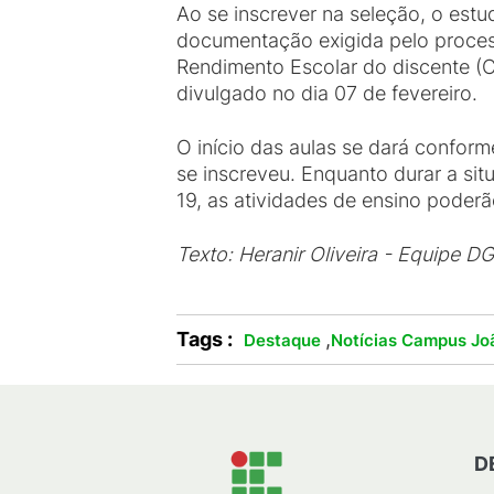
Ao se inscrever na seleção, o estu
documentação exigida pelo process
Rendimento Escolar do discente (CR
divulgado no dia 07 de fevereiro.
O início das aulas se dará confor
se inscreveu. Enquanto durar a s
19, as atividades de ensino poderã
Texto: Heranir Oliveira - Equipe 
Tags :
,
Destaque
Notícias Campus Jo
D