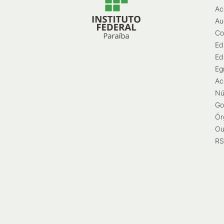
Ac
Au
Co
Ed
Ed
Eg
Ac
Nú
Go
Ór
Ou
RS