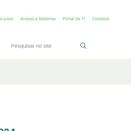
cursos
Acesso a Sistemas
Portal da TI
Contatos