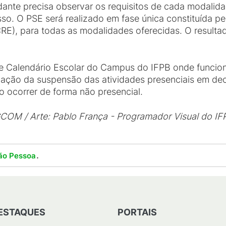
dante precisa observar os requisitos de cada modalida
o. O PSE será realizado em fase única constituída pel
E), para todas as modalidades oferecidas. O resultado
me Calendário Escolar do Campus do IFPB onde funcion
ituação da suspensão das atividades presenciais em d
o ocorrer de forma não presencial.
DGCOM / Arte: Pablo França - Programador Visual do IF
.
ão Pessoa
ESTAQUES
PORTAIS