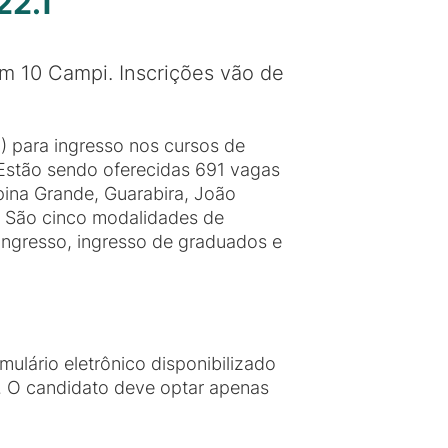
22.1
m 10 Campi. Inscrições vão de
E) para ingresso nos cursos de
Estão sendo oferecidas 691 vagas
pina Grande, Guarabira, João
a. São cinco modalidades de
reingresso, ingresso de graduados e
ulário eletrônico disponibilizado
o. O candidato deve optar apenas