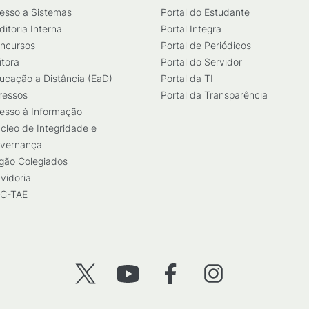
esso a Sistemas
Portal do Estudante
ditoria Interna
Portal Integra
ncursos
Portal de Periódicos
itora
Portal do Servidor
ucação a Distância (EaD)
Portal da TI
ressos
Portal da Transparência
esso à Informação
cleo de Integridade e
vernança
gão Colegiados
vidoria
C-TAE