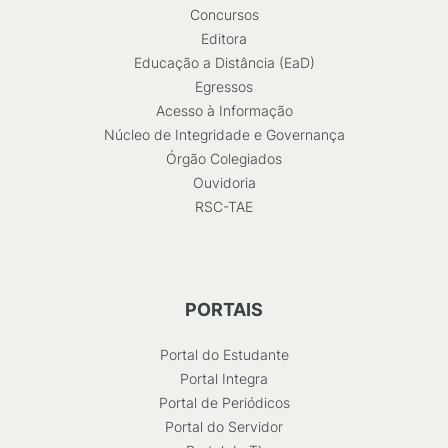
Concursos
Editora
Educação a Distância (EaD)
Egressos
Acesso à Informação
Núcleo de Integridade e Governança
Órgão Colegiados
Ouvidoria
RSC-TAE
PORTAIS
Portal do Estudante
Portal Integra
Portal de Periódicos
Portal do Servidor