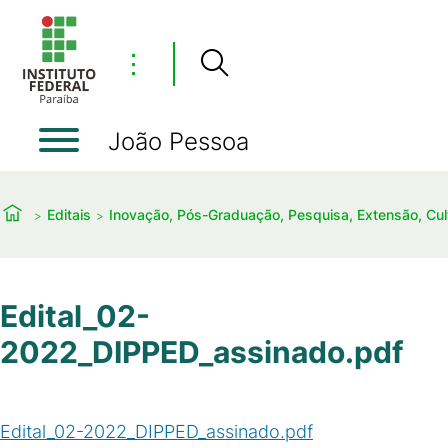
⋮
João Pessoa
Editais
Inovação, Pós-Graduação, Pesquisa, Extensão, Cu
Edital_02-
2022_DIPPED_assinado.pdf
Edital_02-2022_DIPPED_assinado.pdf
(
PDF
/
164
KB
)