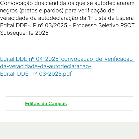
Convocação dos candidatos que se autodeclararam
negros (pretos e pardos) para verificação de
veracidade da autodeclaração da 1ª Lista de Espera -
Edital DDE-JP nº 03/2025 - Processo Seletivo PSCT
Subsequente 2025
Edital DDE nº 04-2025-convocacao-de-verificacao-
da-veracidade-da-autodeclaracao-
Edital_DDE_nº_03-2025.pdf
(
PDF
/
598
KB
)
Tags :
.
Editais do Campus