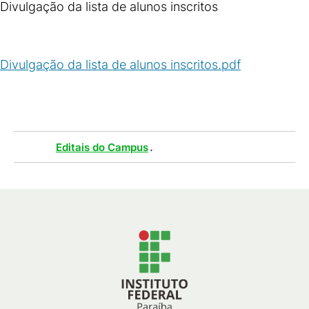
Divulgação da lista de alunos inscritos
Divulgação da lista de alunos inscritos.pdf
(
PDF
/
101
KB
)
Tags :
.
Editais do Campus