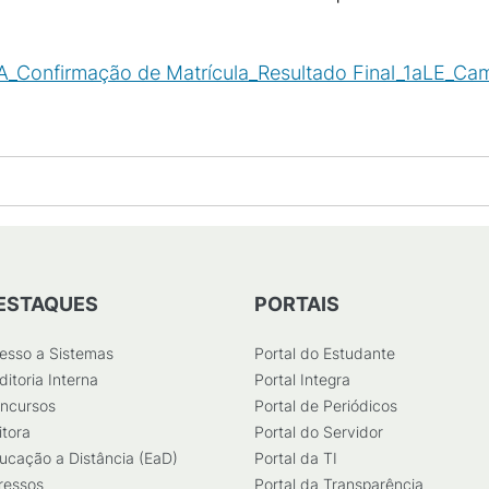
_Confirmação de Matrícula_Resultado Final_1aLE_Ca
ESTAQUES
PORTAIS
esso a Sistemas
Portal do Estudante
ditoria Interna
Portal Integra
ncursos
Portal de Periódicos
itora
Portal do Servidor
ucação a Distância (EaD)
Portal da TI
ressos
Portal da Transparência