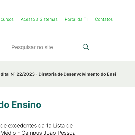
cursos
Acesso a Sistemas
Portal da TI
Contatos
Edital Nº 22/2023 - Diretoria de Desenvolvimento do Ensino
 do Ensino
a de excedentes da 1a Lista de
o Médio - Campus João Pessoa