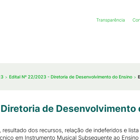
Transparência
Con
23
Edital Nº 22/2023 - Diretoria de Desenvolvimento do Ensino
 Diretoria de Desenvolvimento
 resultado dos recursos, relação de indeferidos e list
écnico em Instrumento Musical Subsequente ao Ensin