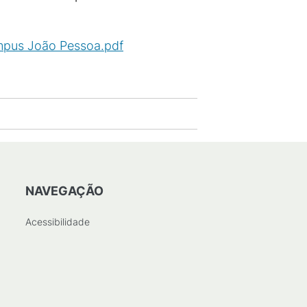
mpus João Pessoa.pdf
(
PDF
/
NAVEGAÇÃO
Acessibilidade