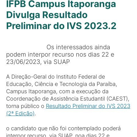
IFPB Campus Itaporanga
Divulga Resultado
Preliminar do IVS 2023.2
Os interessados ainda
podem interpor recurso nos dias 22 e
23/06/2023, via SUAP
A Direção-Geral do Instituto Federal de
Educação, Ciência e Tecnologia da Paraíba,
Campus Itaporanga, com a execução da
Coordenação de Assistência Estudantil (CAEST),
torna público o
Resultado Preliminar do IVS 2023
(2ª Edição)
.
o candidato que não foi contemplado poderá
interpor recurso, via SUAP, noa dias 22 e